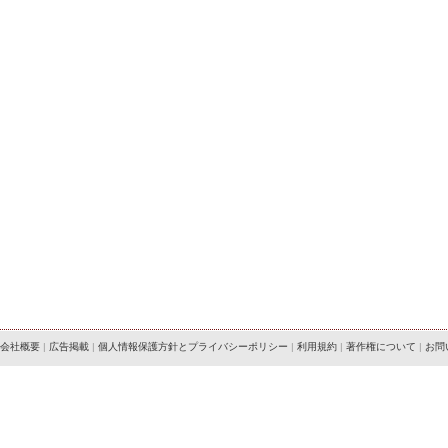
会社概要
|
広告掲載
|
個人情報保護方針とプライバシーポリシー
|
利用規約
|
著作権について
|
お問