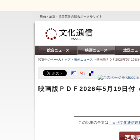
映画・放送・音楽業界の総合ポータルサイト
総合ニュース
映画ニュース
放送ニュ
閲覧中のページ:
トップ
>
映画ニュース
>
映画版ＰＤＦ2026年5月19
映画版ＰＤＦ2026年5月19日
この記事の全文は
「日刊文化通信速