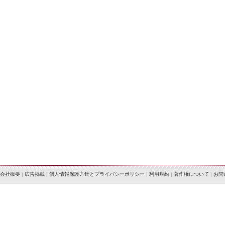
会社概要
|
広告掲載
|
個人情報保護方針とプライバシーポリシー
|
利用規約
|
著作権について
|
お問