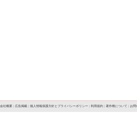
会社概要
|
広告掲載
|
個人情報保護方針とプライバシーポリシー
|
利用規約
|
著作権について
|
お問