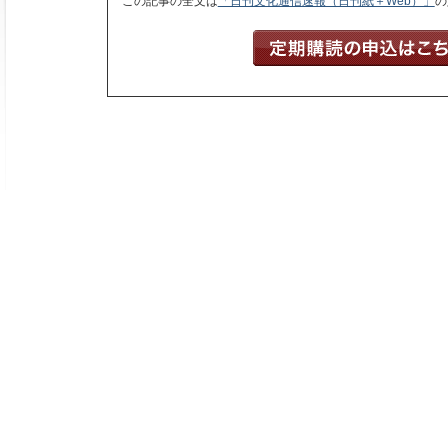
この記事の全文は
「日刊文化通信速報（日刊紙＋Web）」
の