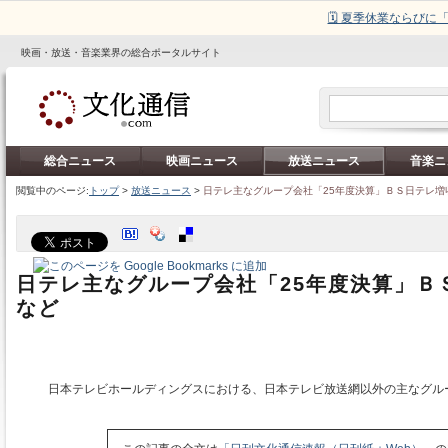
🗓️ 夏季休業ならび
映画・放送・音楽業界の総合ポータルサイト
総合ニュース
映画ニュース
放送ニュース
音楽ニ
閲覧中のページ:
トップ
>
放送ニュース
>
日テレ主なグループ会社「25年度決算」ＢＳ日テレ増
日テレ主なグループ会社「25年度決算」Ｂ
など
日本テレビホールディングスにおける、日本テレビ放送網以外の主なグル