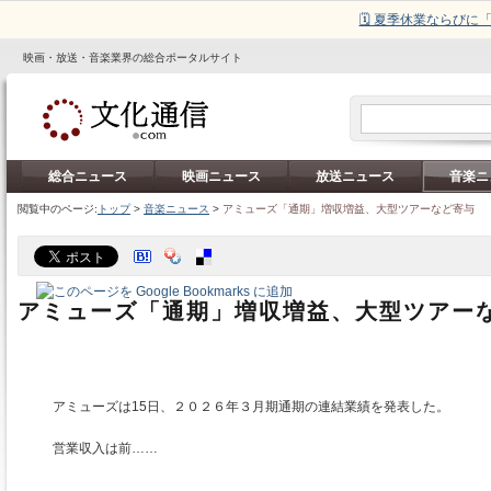
🗓️ 夏季休業ならび
映画・放送・音楽業界の総合ポータルサイト
総合ニュース
映画ニュース
放送ニュース
音楽ニ
閲覧中のページ:
トップ
>
音楽ニュース
>
アミューズ「通期」増収増益、大型ツアーなど寄与
アミューズ「通期」増収増益、大型ツアー
アミューズは15日、２０２６年３月期通期の連結業績を発表した。
営業収入は前……