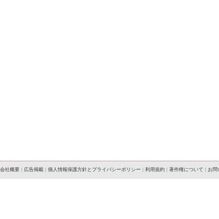
会社概要
|
広告掲載
|
個人情報保護方針とプライバシーポリシー
|
利用規約
|
著作権について
|
お問