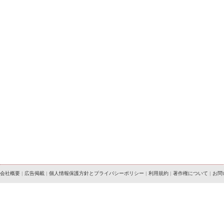
会社概要
|
広告掲載
|
個人情報保護方針とプライバシーポリシー
|
利用規約
|
著作権について
|
お問