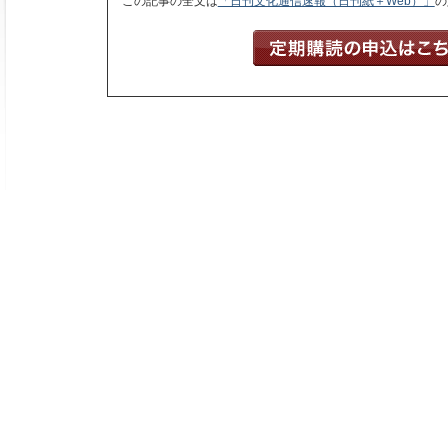
この記事の全文は
「日刊文化通信速報（日刊紙＋Web）」
の