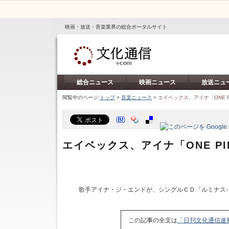
映画・放送・音楽業界の総合ポータルサイト
総合ニュース
映画ニュース
放送ニュ
閲覧中のページ:
トップ
>
音楽ニュース
>
エイベックス、アイナ「ONE P
エイベックス、アイナ「ONE PI
歌手アイナ・ジ・エンドが、シングルＣＤ「ルミナス‐
この記事の全文は
「日刊文化通信速