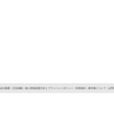
会社概要
|
広告掲載
|
個人情報保護方針とプライバシーポリシー
|
利用規約
|
著作権について
|
お問