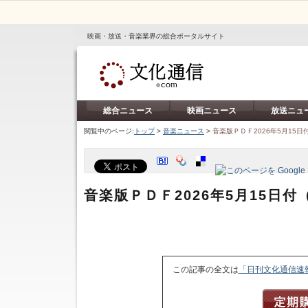
映画・放送・音楽業界の総合ポータルサイト
総合ニュース
映画ニュース
放送ニュ
閲覧中のページ:
トップ
>
音楽ニュース
>
音楽版ＰＤＦ2026年5月15
音楽版ＰＤＦ2026年5月15日
この記事の全文は
「日刊文化通信速