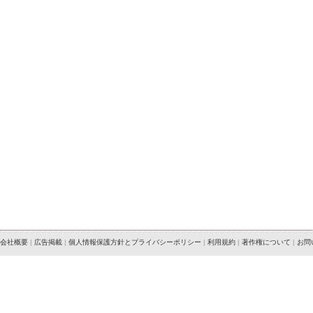
会社概要
|
広告掲載
|
個人情報保護方針とプライバシーポリシー
|
利用規約
|
著作権について
|
お問