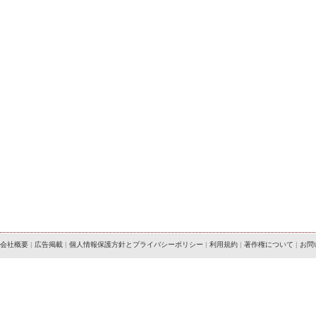
会社概要
|
広告掲載
|
個人情報保護方針とプライバシーポリシー
|
利用規約
|
著作権について
|
お問