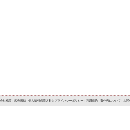
会社概要
|
広告掲載
|
個人情報保護方針とプライバシーポリシー
|
利用規約
|
著作権について
|
お問