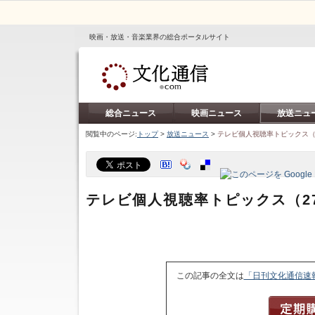
映画・放送・音楽業界の総合ポータルサイト
総合ニュース
映画ニュース
放送ニュ
閲覧中のページ:
トップ
>
放送ニュース
>
テレビ個人視聴率トピックス（
テレビ個人視聴率トピックス（2
この記事の全文は
「日刊文化通信速