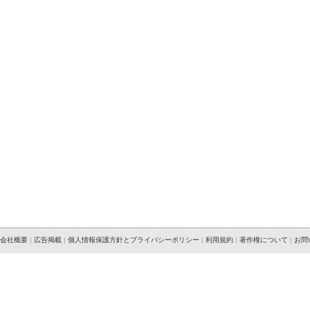
会社概要
|
広告掲載
|
個人情報保護方針とプライバシーポリシー
|
利用規約
|
著作権について
|
お問