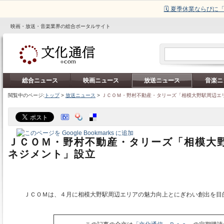
🗓️ 夏季休業ならび
映画・放送・音楽業界の総合ポータルサイト
総合ニュース
映画ニュース
放送ニュース
音楽ニ
閲覧中のページ:
トップ
>
放送ニュース
>
ＪＣＯＭ・野村不動産・タリーズ「相模大野駅周辺エ
ＪＣＯＭ・野村不動産・タリーズ「相模大
ネジメント」設立
ＪＣＯＭは、４月に相模大野駅周辺エリアの魅力向上とにぎわい創出を目