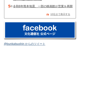
令和8年熊本地震、一部の映画館が営業を再開
10位まで表示する
@bunkatsushin からのツイート