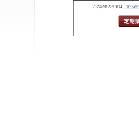
この記事の全文は
「文化通