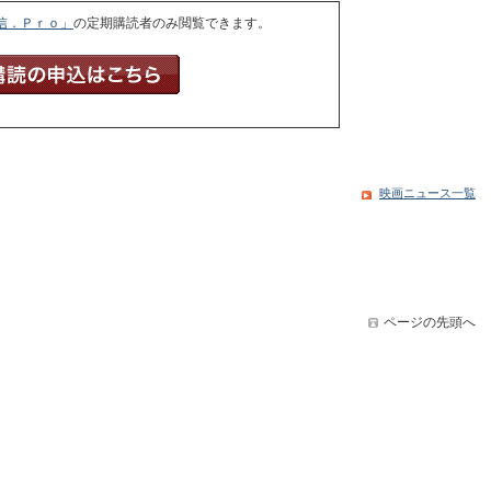
信．Ｐｒｏ」
の定期購読者のみ閲覧できます。
映画ニュース一覧
ページの先頭へ