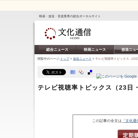
映画・放送・音楽業界の総合ポータルサイト
総合ニュース
映画ニュース
放送ニュ
閲覧中のページ:
トップ
>
放送ニュース
>
テレビ視聴率トピックス（23
テレビ視聴率トピックス（23日
この記事の全文は
「文化通