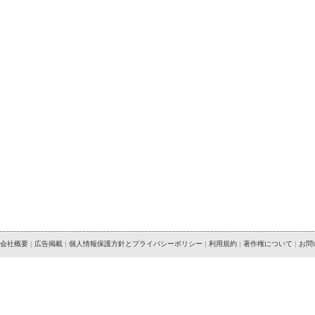
会社概要
|
広告掲載
|
個人情報保護方針とプライバシーポリシー
|
利用規約
|
著作権について
|
お問