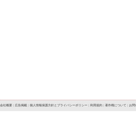
会社概要
|
広告掲載
|
個人情報保護方針とプライバシーポリシー
|
利用規約
|
著作権について
|
お問