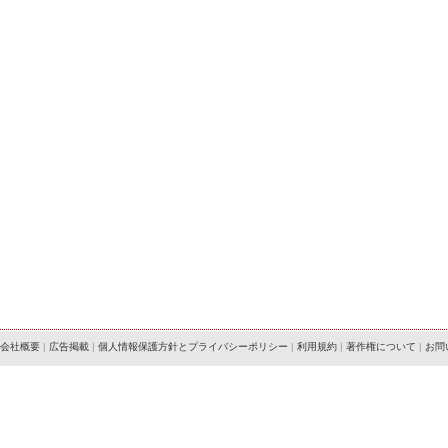
会社概要
|
広告掲載
|
個人情報保護方針とプライバシーポリシー
|
利用規約
|
著作権について
|
お問