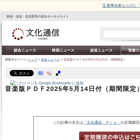
🗓️ 夏季休業ならび
映画・放送・音楽業界の総合ポータルサイト
総合ニュース
映画ニュース
放送ニュース
音楽ニ
閲覧中のページ:
トップ
>
音楽ニュース
>
音楽版ＰＤＦ2025年5月14日付（期間限定）
音楽版ＰＤＦ2025年5月14日付（期間限定
この記事の全文は
「文化通信．Ｐｒｏ」
の定期購読