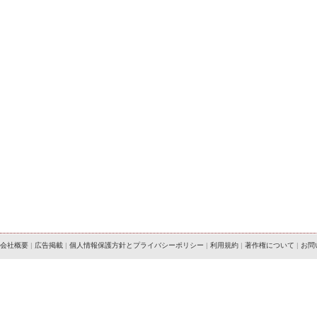
会社概要
|
広告掲載
|
個人情報保護方針とプライバシーポリシー
|
利用規約
|
著作権について
|
お問