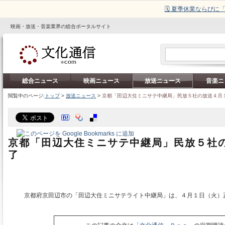
🗓️ 夏季休業ならび
映画・放送・音楽業界の総合ポータルサイト
総合ニュース
映画ニュース
放送ニュース
音楽ニ
閲覧中のページ:
トップ
>
放送ニュース
>
京都「田辺大住ミニサテ中継局」民放５社の放送４月
京都「田辺大住ミニサテ中継局」民放５社
了
京都府京田辺市の「田辺大住ミニサテライト中継局」は、４月１日（火）