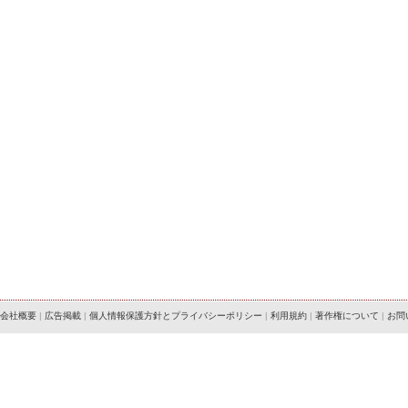
会社概要
|
広告掲載
|
個人情報保護方針とプライバシーポリシー
|
利用規約
|
著作権について
|
お問