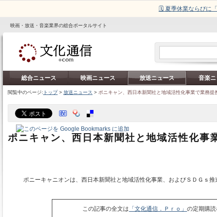
🗓️ 夏季休業ならび
映画・放送・音楽業界の総合ポータルサイト
総合ニュース
映画ニュース
放送ニュース
音楽ニ
閲覧中のページ:
トップ
>
放送ニュース
>
ポニキャン、西日本新聞社と地域活性化事業で業務提
ポニキャン、西日本新聞社と地域活性化事
ポニーキャニオンは、西日本新聞社と地域活性化事業、およびＳＤＧｓ推
この記事の全文は
「文化通信．Ｐｒｏ」
の定期購読