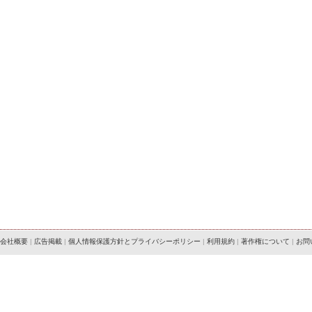
会社概要
|
広告掲載
|
個人情報保護方針とプライバシーポリシー
|
利用規約
|
著作権について
|
お問