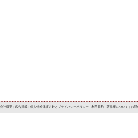
会社概要
|
広告掲載
|
個人情報保護方針とプライバシーポリシー
|
利用規約
|
著作権について
|
お問