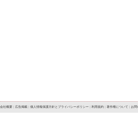
会社概要
|
広告掲載
|
個人情報保護方針とプライバシーポリシー
|
利用規約
|
著作権について
|
お問