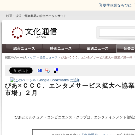
🗓️ 夏季休業ならび
映画・放送・音楽業界の総合ポータルサイト
総合ニュース
映画ニュース
放送ニュース
音楽ニ
閲覧中のページ:
トップ
>
音楽ニュース
>
ぴあ×ＣＣＣ、エンタメサービス拡大へ協業／第一弾
ぴあ×ＣＣＣ、エンタメサービス拡大へ協
市場」２月
ぴあとカルチュア・コンビニエンス・クラブは、エンタテインメント領域