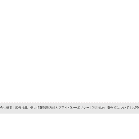
会社概要
|
広告掲載
|
個人情報保護方針とプライバシーポリシー
|
利用規約
|
著作権について
|
お問