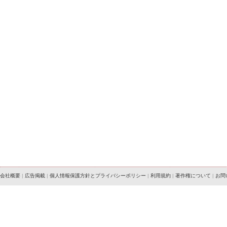
会社概要
|
広告掲載
|
個人情報保護方針とプライバシーポリシー
|
利用規約
|
著作権について
|
お問