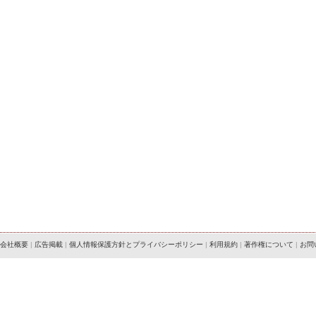
会社概要
|
広告掲載
|
個人情報保護方針とプライバシーポリシー
|
利用規約
|
著作権について
|
お問