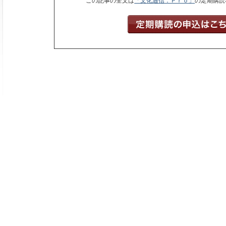
この記事の全文は
「文化通信．Ｐｒｏ」
の定期購読