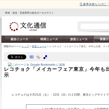
🗓️ 夏季休業ならび
映画・放送・音楽業界の総合ポータルサイト
総合ニュース
映画ニュース
放送ニュース
音楽ニ
閲覧中のページ:
トップ
>
音楽ニュース
>
レコチョク「メイカーフェア東京」今年も出展、ＡＩ
レコチョク「メイカーフェア東京」今年も
示
レコチョクは９月21日（土）・22日（日）の２日間、東京ビッグサイト