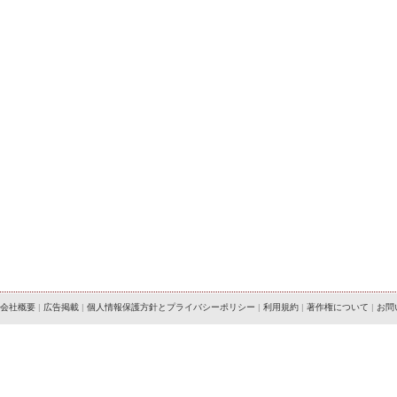
会社概要
|
広告掲載
|
個人情報保護方針とプライバシーポリシー
|
利用規約
|
著作権について
|
お問