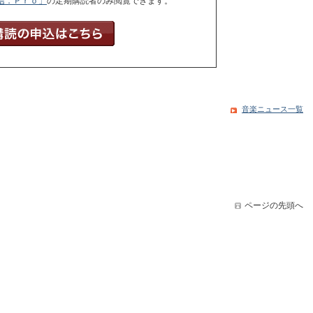
信．Ｐｒｏ」
の定期購読者のみ閲覧できます。
音楽ニュース一覧
ページの先頭へ