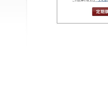
この記事の全文は
「文化通