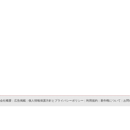
会社概要
|
広告掲載
|
個人情報保護方針とプライバシーポリシー
|
利用規約
|
著作権について
|
お問