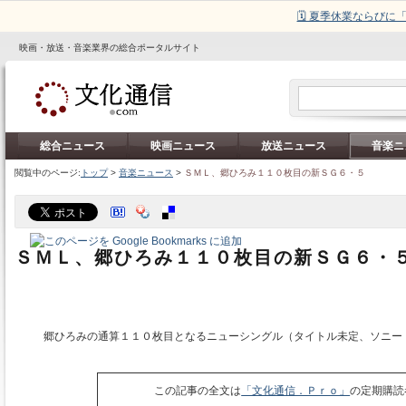
🗓️ 夏季休業ならび
映画・放送・音楽業界の総合ポータルサイト
総合ニュース
映画ニュース
放送ニュース
音楽ニ
閲覧中のページ:
トップ
>
音楽ニュース
>
ＳＭＬ、郷ひろみ１１０枚目の新ＳＧ６・５
ＳＭＬ、郷ひろみ１１０枚目の新ＳＧ６・
郷ひろみの通算１１０枚目となるニューシングル（タイトル未定、ソニー
この記事の全文は
「文化通信．Ｐｒｏ」
の定期購読