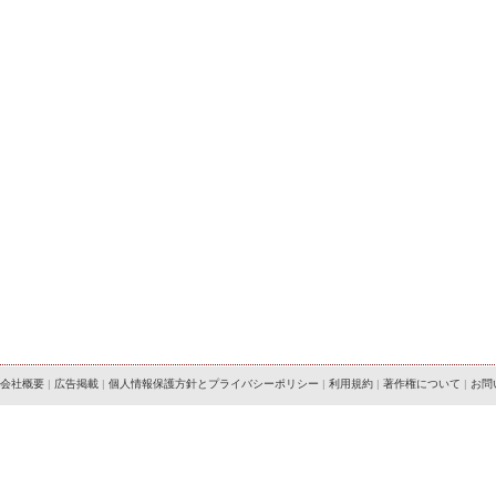
会社概要
|
広告掲載
|
個人情報保護方針とプライバシーポリシー
|
利用規約
|
著作権について
|
お問