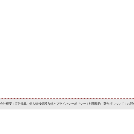
会社概要
|
広告掲載
|
個人情報保護方針とプライバシーポリシー
|
利用規約
|
著作権について
|
お問