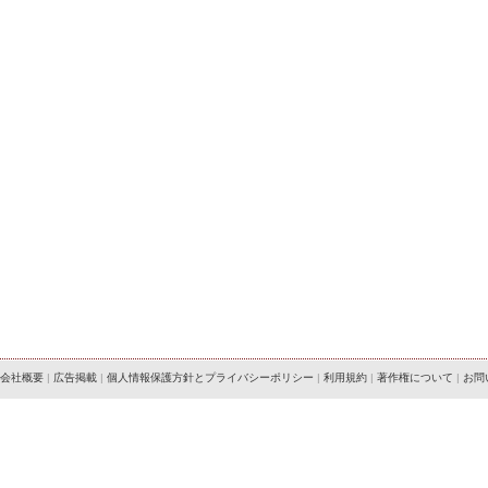
会社概要
|
広告掲載
|
個人情報保護方針とプライバシーポリシー
|
利用規約
|
著作権について
|
お問