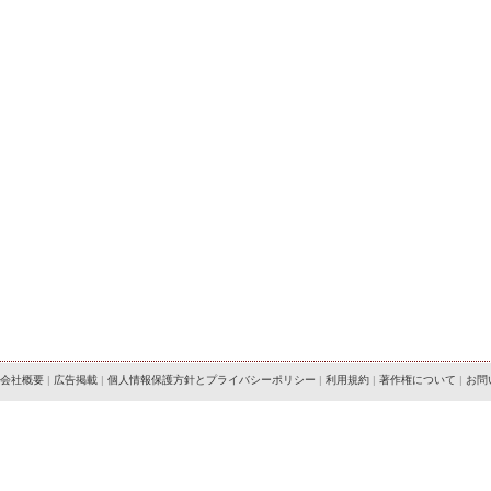
会社概要
|
広告掲載
|
個人情報保護方針とプライバシーポリシー
|
利用規約
|
著作権について
|
お問