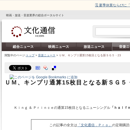
🗓️ 夏季休業ならび
映画・放送・音楽業界の総合ポータルサイト
総合ニュース
映画ニュース
放送ニュース
音楽ニ
閲覧中のページ:
トップ
>
音楽ニュース
>
ＵＭ、キンプリ通算15枚目となる新ＳＧ５・23
ＵＭ、キンプリ通算15枚目となる新ＳＧ５・
Ｋｉｎｇ ＆ Ｐｒｉｎｃｅの通算15枚目となるニューシングル
「ｈａｌｆ
この記事の全文は
「文化通信．Ｐｒｏ」
の定期購読