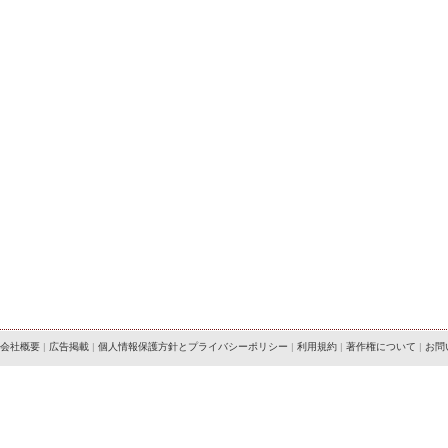
会社概要
|
広告掲載
|
個人情報保護方針とプライバシーポリシー
|
利用規約
|
著作権について
|
お問