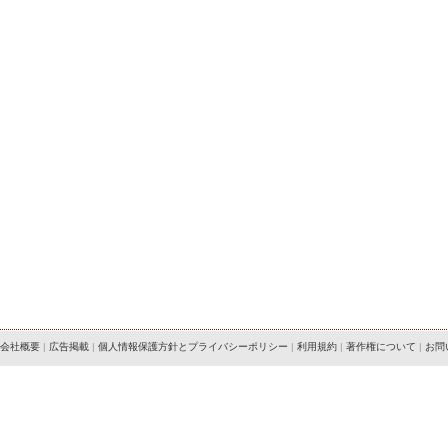
会社概要
|
広告掲載
|
個人情報保護方針とプライバシーポリシー
|
利用規約
|
著作権について
|
お問