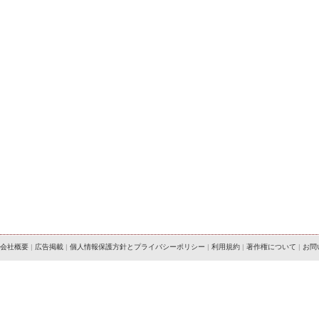
会社概要
|
広告掲載
|
個人情報保護方針とプライバシーポリシー
|
利用規約
|
著作権について
|
お問