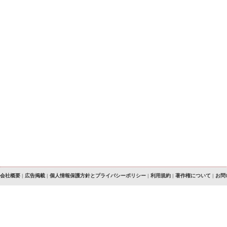
会社概要
|
広告掲載
|
個人情報保護方針とプライバシーポリシー
|
利用規約
|
著作権について
|
お問