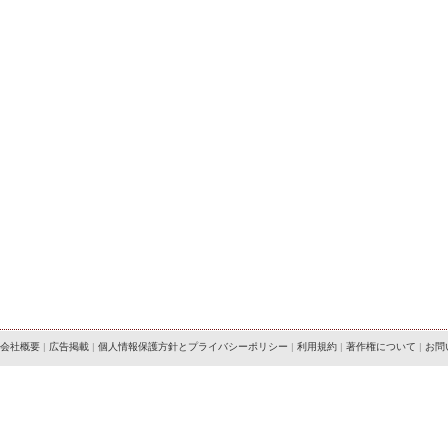
会社概要
|
広告掲載
|
個人情報保護方針とプライバシーポリシー
|
利用規約
|
著作権について
|
お問