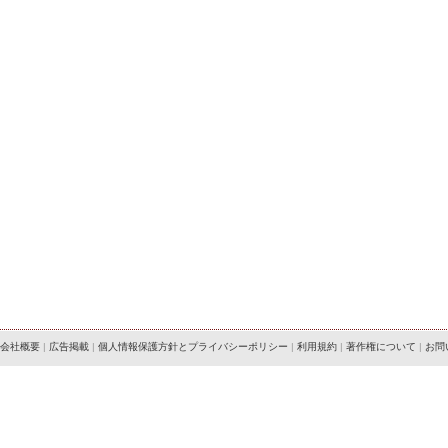
会社概要
|
広告掲載
|
個人情報保護方針とプライバシーポリシー
|
利用規約
|
著作権について
|
お問