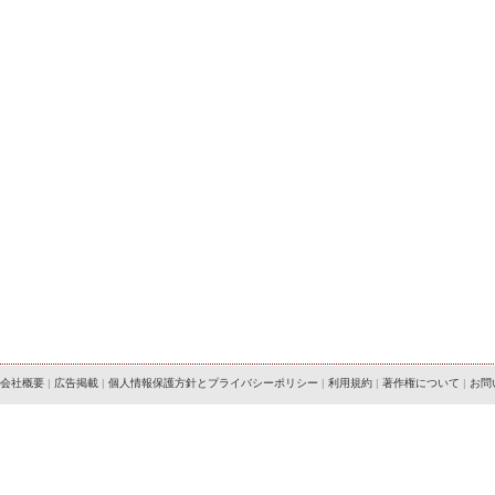
会社概要
|
広告掲載
|
個人情報保護方針とプライバシーポリシー
|
利用規約
|
著作権について
|
お問