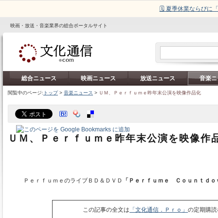
🗓️ 夏季休業ならび
映画・放送・音楽業界の総合ポータルサイト
総合ニュース
映画ニュース
放送ニュース
音楽ニ
閲覧中のページ:
トップ
>
音楽ニュース
>
ＵＭ、Ｐｅｒｆｕｍｅ昨年末公演を映像作品化
ＵＭ、Ｐｅｒｆｕｍｅ昨年末公演を映像作
ＰｅｒｆｕｍｅのライブＢＤ＆ＤＶＤ
「Ｐｅｒｆｕｍｅ Ｃｏｕｎｔｄｏ
この記事の全文は
「文化通信．Ｐｒｏ」
の定期購読