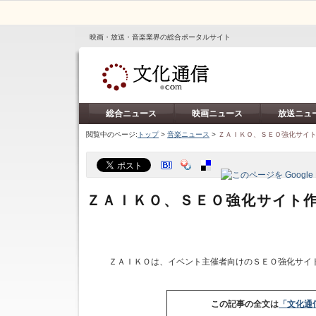
映画・放送・音楽業界の総合ポータルサイト
総合ニュース
映画ニュース
放送ニュ
閲覧中のページ:
トップ
>
音楽ニュース
>
ＺＡＩＫＯ、ＳＥＯ強化サイ
ＺＡＩＫＯ、ＳＥＯ強化サイト
ＺＡＩＫＯは、イベント主催者向けのＳＥＯ強化サイ
この記事の全文は
「文化通