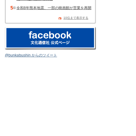
令和8年熊本地震、一部の映画館が営業を再開
10位まで表示する
@bunkatsushin からのツイート