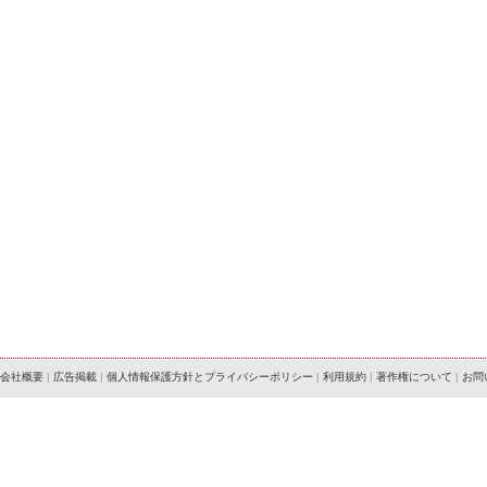
会社概要
|
広告掲載
|
個人情報保護方針とプライバシーポリシー
|
利用規約
|
著作権について
|
お問