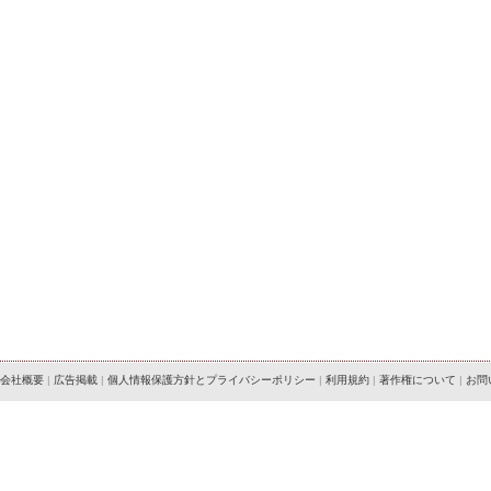
会社概要
|
広告掲載
|
個人情報保護方針とプライバシーポリシー
|
利用規約
|
著作権について
|
お問