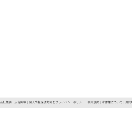
会社概要
|
広告掲載
|
個人情報保護方針とプライバシーポリシー
|
利用規約
|
著作権について
|
お問