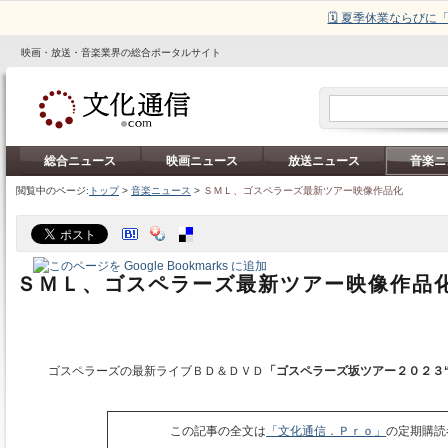
🗓️ 夏季休業ならび
映画・放送・音楽業界の総合ポータルサイト
総合ニュース
映画ニュース
放送ニュース
音楽ニ
閲覧中のページ:
トップ
>
音楽ニュース
>
ＳＭＬ、ゴスペラーズ最新ツアー映像作品化
ＳＭＬ、ゴスペラーズ最新ツアー映像作品
ゴスペラーズの最新ライブＢＤ＆ＤＶＤ
「ゴスペラーズ坂ツアー２０２３
この記事の全文は
「文化通信．Ｐｒｏ」
の定期購読