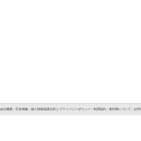
会社概要
|
広告掲載
|
個人情報保護方針とプライバシーポリシー
|
利用規約
|
著作権について
|
お問