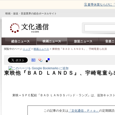
🗓️ 夏季休業ならび
映画・放送・音楽業界の総合ポータルサイト
総合ニュース
映画ニュース
放送ニュース
音楽ニ
閲覧中のページ:
トップ
>
映画ニュース
>
東映他『ＢＡＤ ＬＡＮＤＳ』、宇崎竜童ら出演
東映他『ＢＡＤ ＬＡＮＤＳ』、宇崎竜童ら
東映＝ＳＰＥ配給『ＢＡＤ ＬＡＮＤＳ バッド・ランズ』は、追加キャス
この記事の全文は
「文化通信．Ｐｒｏ」
の定期購読