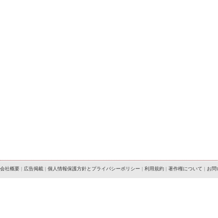
会社概要
|
広告掲載
|
個人情報保護方針とプライバシーポリシー
|
利用規約
|
著作権について
|
お問