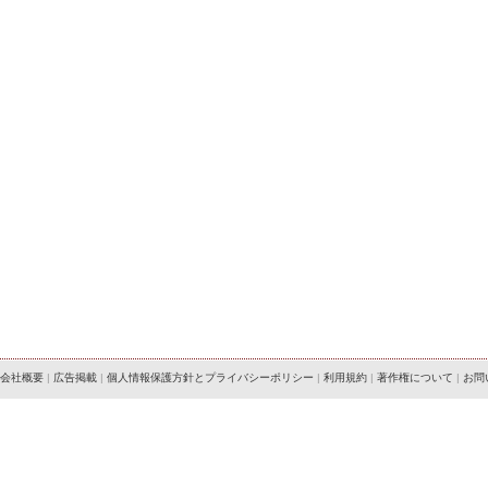
会社概要
|
広告掲載
|
個人情報保護方針とプライバシーポリシー
|
利用規約
|
著作権について
|
お問