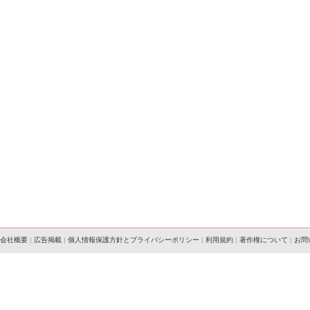
会社概要
|
広告掲載
|
個人情報保護方針とプライバシーポリシー
|
利用規約
|
著作権について
|
お問